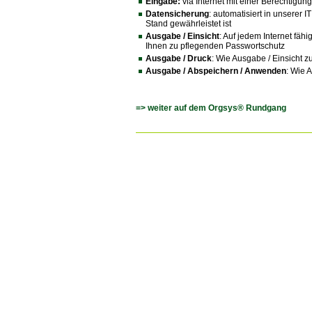
Eingabe:
via Internet mit einer Berechtigun
Datensicherung
: automatisiert in unserer I
Stand gewährleistet ist
Ausgabe / Einsicht
: Auf jedem Internet fäh
Ihnen zu pflegenden Passwortschutz
Ausgabe / Druck
: Wie Ausgabe / Einsicht z
Ausgabe / Abspeichern / Anwenden
: Wie 
=> weiter auf dem Orgsys® Rundgang